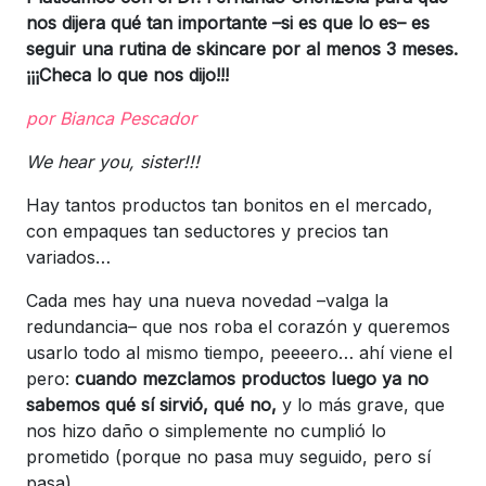
nos dijera qué tan importante –si es que lo es– es
seguir una rutina de skincare por al menos 3 meses.
¡¡¡Checa lo que nos dijo!!!
por Bianca Pescador
We hear you, sister!!!
Hay tantos productos tan bonitos en el mercado,
con empaques tan seductores y precios tan
variados…
Cada mes hay una nueva novedad –valga la
redundancia– que nos roba el corazón y queremos
usarlo todo al mismo tiempo, peeeero… ahí viene el
pero:
cuando mezclamos productos luego ya no
sabemos qué sí sirvió, qué no,
y lo más grave, que
nos hizo daño o simplemente no cumplió lo
prometido (porque no pasa muy seguido, pero sí
pasa).