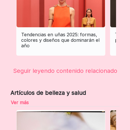
Tendencias en uñas 2025: formas,
Tenden
colores y diseños que dominarán el
profes
año
Seguir leyendo contenido relacionado
Artículos de belleza y salud
Ver más