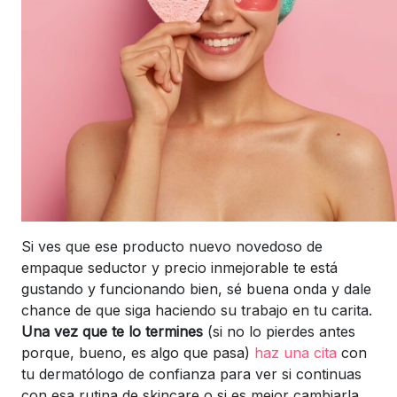
Si ves que ese producto nuevo novedoso de
empaque seductor y precio inmejorable te está
gustando y funcionando bien, sé buena onda y dale
chance de que siga haciendo su trabajo en tu carita.
Una vez que te lo termines
(si no lo pierdes antes
porque, bueno, es algo que pasa)
haz una cita
con
tu dermatólogo de confianza para ver si continuas
con esa rutina de skincare o si es mejor cambiarla.