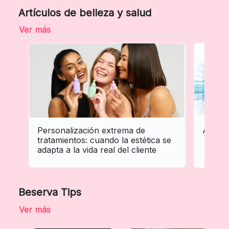
Artículos de belleza y salud
Ver más
Personalización extrema de
Automa
tratamientos: cuando la estética se
adapta a la vida real del cliente
Beserva Tips
Ver más