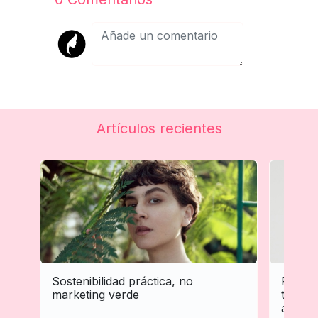
Artículos recientes
Sostenibilidad práctica, no
Person
marketing verde
tratam
adapta 