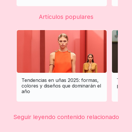
Artículos populares
Tendencias en uñas 2025: formas,
Tenden
colores y diseños que dominarán el
profes
año
Seguir leyendo contenido relacionado