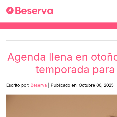
Agenda llena en otoño
temporada para 
Escrito por:
Beserva
|
Publicado en: Octubre 06, 2025