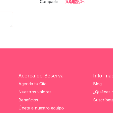
Compartir
Acerca de Beserva
Informa
Agenda tu Cita
Blog
Nuestros valores
¿Quiénes
Beneficios
Suscríbete
Únete a nuestro equipo