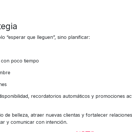
tegia
lo “esperar que lleguen”, sino planificar:
s con poco tiempo
embre
nes
disponibilidad, recordatorios automáticos y promociones ac
o de belleza, atraer nuevas clientas y fortalecer relacione
tar y comunicar con intención.