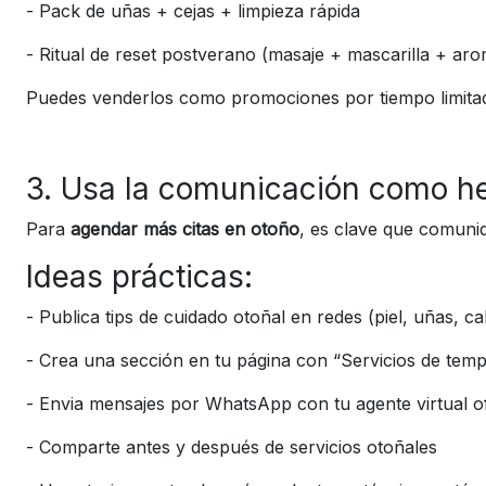
-
Pack de uñas + cejas + limpieza rápida
-
Ritual de reset postverano (masaje + mascarilla + aro
Puedes venderlos como promociones por tiempo limita
3. Usa la comunicación como he
Para
agendar más citas en otoño
, es clave que comuniq
Ideas prácticas:
-
Publica tips de cuidado otoñal en redes (piel, uñas, ca
-
Crea una sección en tu página con “Servicios de tem
-
Envia mensajes por WhatsApp con tu agente virtual o
-
Comparte antes y después de servicios otoñales