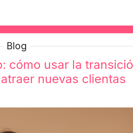
Blog
: cómo usar la transici
atraer nuevas clientas