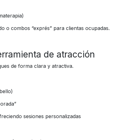
materapia)
do o combos “exprés” para clientas ocupadas.
rramienta de atracción
ues de forma clara y atractiva.
bello)
porada”
freciendo sesiones personalizadas