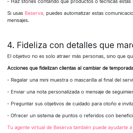
-
Haz stories contando qué productos o técnicas estás
Si usas
Beserva,
puedes automatizar estas comunicacione
mensajes.
4. Fideliza con detalles que mar
El objetivo no es solo atraer más personas, sino que qu
Acciones que fidelizan clientas al cambiar de temporada
-
Regalar una mini muestra o mascarilla al final del serv
-
Enviar una nota personalizada o mensaje de seguimie
-
Preguntar sus objetivos de cuidado para otoño e invit
-
Ofrecer un sistema de puntos o referidos con benefic
Tu
agente virtual de Beserva
también puede ayudarte a 