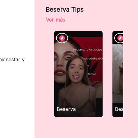
Beserva Tips
Ver más
bienestar y
Beserva
Beserva