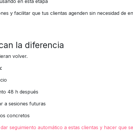
 usando en esta etapa
s y facilitar que tus clientas agenden sin necesidad de env
can la diferencia
ieran volver.
:
icio
nto 48 h después
ar a sesiones futuras
ios concretos
dar seguimiento automático a estas clientas y hacer que se