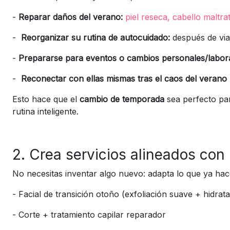
-
Reparar daños del verano:
piel reseca,
cabello maltra
-
Reorganizar su rutina de autocuidado:
después de via
-
Prepararse para eventos o cambios personales/labor
-
Reconectar con ellas mismas tras el caos del verano
Esto hace que el
cambio de temporada
sea perfecto pa
rutina inteligente.
2. Crea servicios alineados con
No necesitas inventar algo nuevo: adapta lo que ya ha
-
Facial de transición otoño (exfoliación suave + hidrat
-
Corte + tratamiento capilar reparador