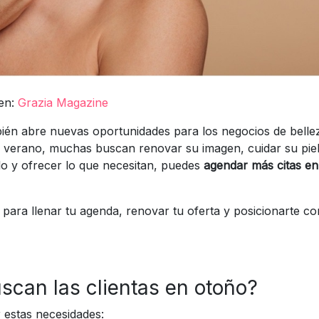
en:
Grazia Magazine
bién abre nuevas oportunidades para los negocios de belle
 verano, muchas buscan renovar su imagen, cuidar su piel
o y ofrecer lo que necesitan, puedes
agendar más citas e
ara llenar tu agenda, renovar tu oferta y posicionarte c
scan las clientas en otoño?
 estas necesidades: