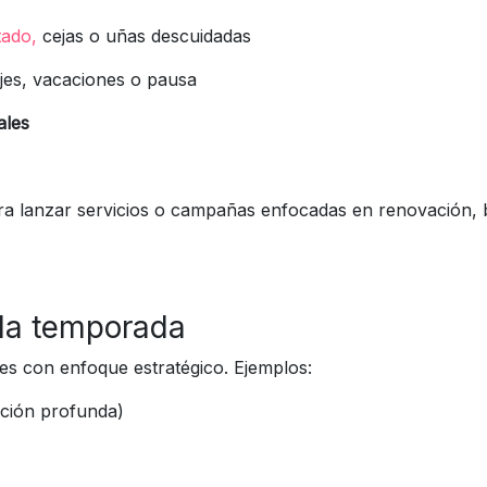
tado,
cejas o uñas descuidadas
jes, vacaciones o pausa
ales
ra lanzar servicios o campañas enfocadas en renovación, 
 la temporada
ces con enfoque estratégico.
Ejemplos:
ación profunda)