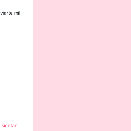
iarte mil
 sientan