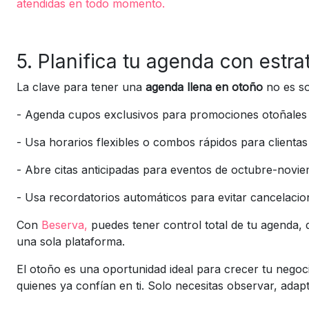
atendidas en todo momento.
5. Planifica tu agenda con estra
La clave para tener una
agenda llena en otoño
no es so
-
Agenda cupos exclusivos para promociones otoñales
-
Usa horarios flexibles o combos rápidos para clienta
-
Abre citas anticipadas para eventos de octubre-novi
-
Usa recordatorios automáticos para evitar cancelacio
Con
Beserva,
puedes tener control total de tu agenda, 
una sola plataforma.
El otoño es una oportunidad ideal para crecer tu negoci
quienes ya confían en ti. Solo necesitas observar, adap