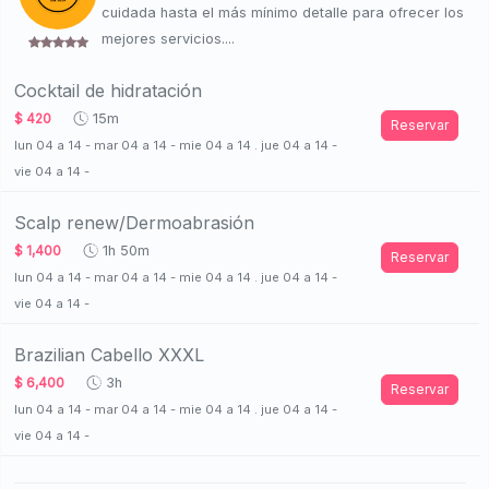
cuidada hasta el más mínimo detalle para ofrecer los
mejores servicios....
Cocktail de hidratación
$ 420
15m
Reservar
lun 04 a 14 - mar 04 a 14 - mie 04 a 14 . jue 04 a 14 -
vie 04 a 14 -
Scalp renew/Dermoabrasión
$ 1,400
1h 50m
Reservar
lun 04 a 14 - mar 04 a 14 - mie 04 a 14 . jue 04 a 14 -
vie 04 a 14 -
Brazilian Cabello XXXL
$ 6,400
3h
Reservar
lun 04 a 14 - mar 04 a 14 - mie 04 a 14 . jue 04 a 14 -
vie 04 a 14 -